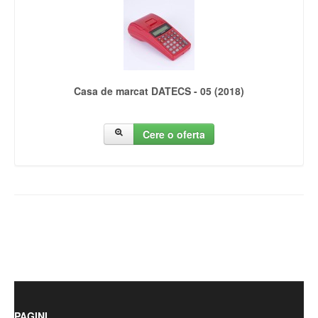
Casa de marcat DATECS - 05 (2018)
Cere o oferta
PAGINI