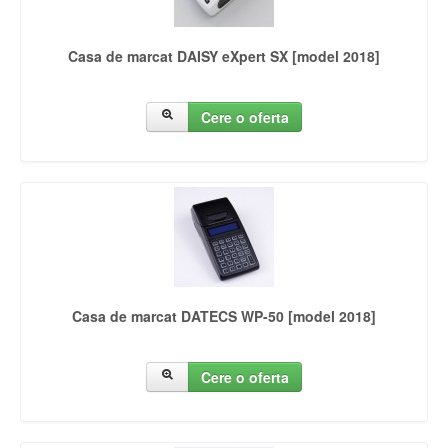
Casa de marcat DAISY eXpert SX [model 2018]
Cere o oferta
Casa de marcat DATECS WP-50 [model 2018]
Cere o oferta