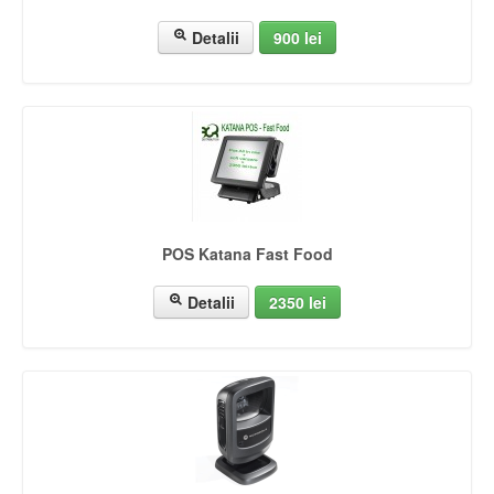
Detalii
900 lei
POS Katana Fast Food
Detalii
2350 lei