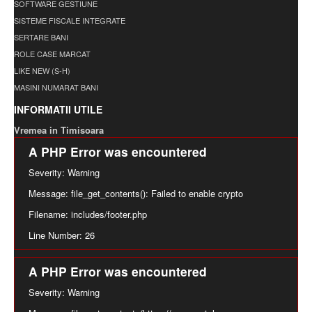
SOFTWARE GESTIUNE
SISTEME FISCALE INTEGRATE
SERTARE BANI
ROLE CASE MARCAT
LIKE NEW (S-H)
MASINI NUMARAT BANI
INFORMATII UTILE
Vremea in Timisoara
A PHP Error was encountered
Severity: Warning
Message: file_get_contents(): Failed to enable crypto
Filename: includes/footer.php
Line Number: 26
A PHP Error was encountered
Severity: Warning