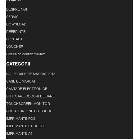
DESPRE NOI
SERVICII
DOWNLOAD
REFERINTE
CONTACT
VOUCHER
Politica de confidentialitate
CATEGORII
NOILE CASE DE MARCAT 2018
CASE DE MARCAT
CANTARE ELECTRONICE
CITITOARE CODURI DE BARE
TOUCHSCREEN MONITOR
POS ALL-IN-ONE CU TOUCH
IMPRIMANTE POS
IMPRIMANTE ETICHETE
IMPRIMANTE A4