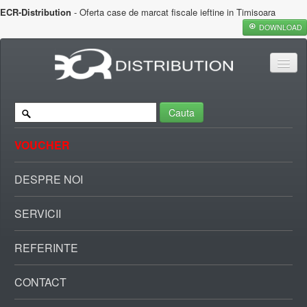
ECR-Distribution
- Oferta case de marcat fiscale ieftine in Timisoara
DOWNLOAD
Cauta
VOUCHER
DESPRE NOI
SERVICII
REFERINTE
CONTACT