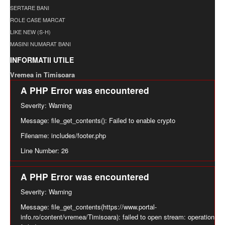
SERTARE BANI
ROLE CASE MARCAT
LIKE NEW (S-H)
MASINI NUMARAT BANI
INFORMATII UTILE
Vremea in Timisoara
A PHP Error was encountered
Severity: Warning
Message: file_get_contents(): Failed to enable crypto
Filename: includes/footer.php
Line Number: 26
A PHP Error was encountered
Severity: Warning
Message: file_get_contents(https://www.portal-
info.ro/content/vremea/Timisoara): failed to open stream: operation