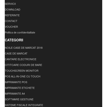
SERVICII
DOWNLOAD
REFERINTE
CONTACT
VOUCHER
Politica de confidentialitate
CATEGORII
NOILE CASE DE MARCAT 2018
CASE DE MARCAT
CANTARE ELECTRONICE
CITITOARE CODURI DE BARE
TOUCHSCREEN MONITOR
POS ALL-IN-ONE CU TOUCH
IMPRIMANTE POS
IMPRIMANTE ETICHETE
IMPRIMANTE A4
SOFTWARE GESTIUNE
SISTEME FISCALE INTEGRATE