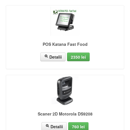
POS Katana Fast Food
Detalii
2350 lei
Scaner 2D Motorola DS9208
Detalii
760 lei