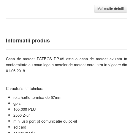
Mai multe detalii
Informatii produs
Casa de marcat DATECS DP-05 este o casa de marcat avizata in
conformitate cu noua lege a acselor de marcat care intra in vigoare din
01.06.2018
Caracteristici tehnice:
rola hartie termica de 57mm
gprs
100.000 PLU
2500 Z-uri
mini usb port pt comunicatie cu pc-ul
sd card
crypto modul