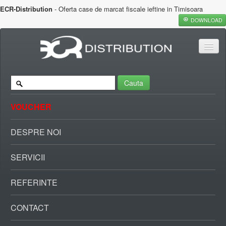
ECR-Distribution
- Oferta case de marcat fiscale ieftine in Timisoara
DOWNLOAD
Cauta
VOUCHER
DESPRE NOI
SERVICII
REFERINTE
CONTACT