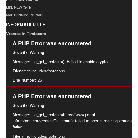
LIKE NEW (S-H)
MASINI NUMARAT BANI
INFORMATII UTILE
Vremea in Timisoara
A PHP Error was encountered
Severity: Warning
Message: file_get_contents(): Failed to enable crypto
Filename: includes/footer.php
Line Number: 26
A PHP Error was encountered
Severity: Warning
Message: file_get_contents(https://www.portal-
info.ro/content/vremea/Timisoara): failed to open stream: operation
failed
Filename: includes/footer.php