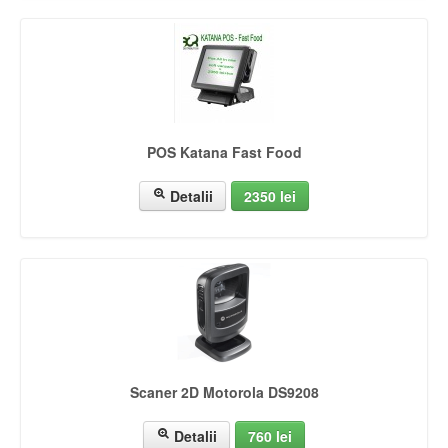
POS Katana Fast Food
Detalii
2350 lei
Scaner 2D Motorola DS9208
Detalii
760 lei