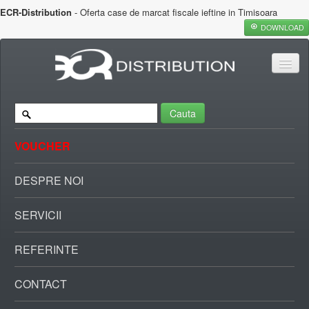
ECR-Distribution
- Oferta case de marcat fiscale ieftine in Timisoara
DOWNLOAD
Cauta
VOUCHER
DESPRE NOI
SERVICII
REFERINTE
CONTACT