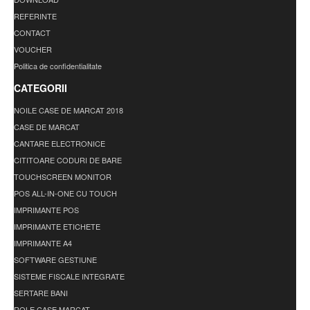
REFERINTE
CONTACT
VOUCHER
Politica de confidentialitate
CATEGORII
NOILE CASE DE MARCAT 2018
CASE DE MARCAT
CANTARE ELECTRONICE
CITITOARE CODURI DE BARE
TOUCHSCREEN MONITOR
POS ALL-IN-ONE CU TOUCH
IMPRIMANTE POS
IMPRIMANTE ETICHETE
IMPRIMANTE A4
SOFTWARE GESTIUNE
SISTEME FISCALE INTEGRATE
SERTARE BANI
ROLE CASE MARCAT