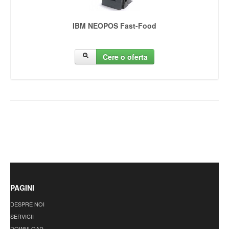
IBM NEOPOS Fast-Food
Cere o oferta
PAGINI
DESPRE NOI
SERVICII
DOWNLOAD