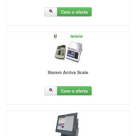
Cere o oferta
Sistem Activa Scale
Cere o oferta