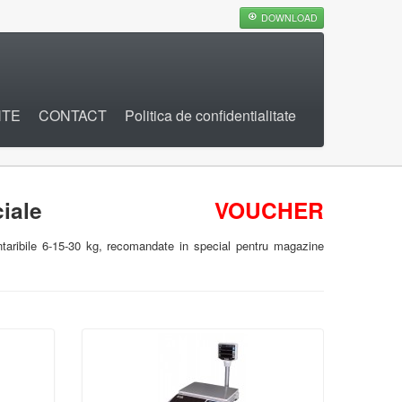
DOWNLOAD
NTE
CONTACT
Politica de confidentialitate
iale
VOUCHER
antaribile 6-15-30 kg, recomandate in special pentru magazine