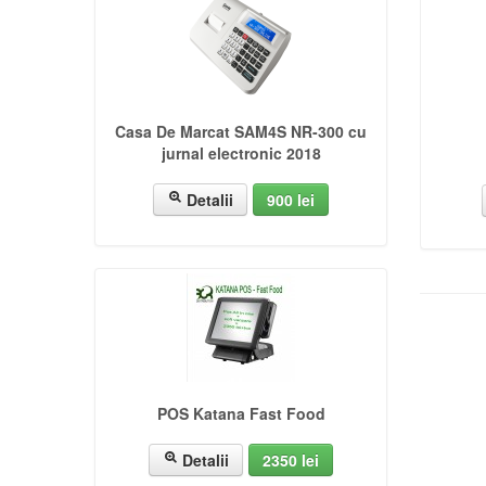
Casa De Marcat SAM4S NR-300 cu
jurnal electronic 2018
Detalii
900 lei
POS Katana Fast Food
Detalii
2350 lei