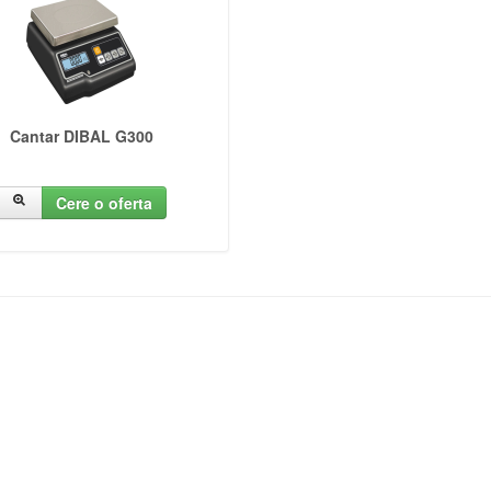
Cantar DIBAL G300
Cere o oferta