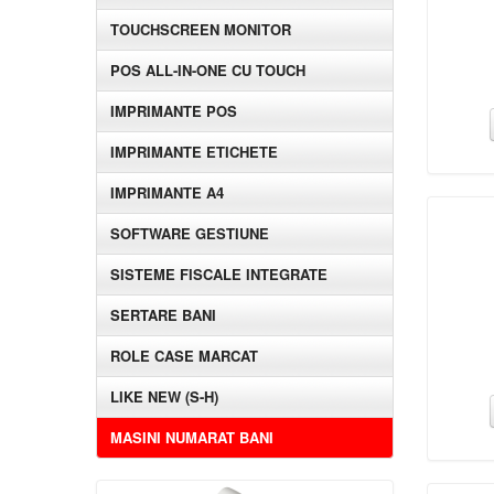
TOUCHSCREEN MONITOR
POS ALL-IN-ONE CU TOUCH
IMPRIMANTE POS
IMPRIMANTE ETICHETE
IMPRIMANTE A4
SOFTWARE GESTIUNE
SISTEME FISCALE INTEGRATE
SERTARE BANI
ROLE CASE MARCAT
LIKE NEW (S-H)
MASINI NUMARAT BANI