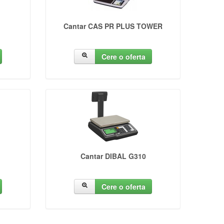
Cantar CAS PR PLUS TOWER
Cere o oferta
Cantar DIBAL G310
Cere o oferta