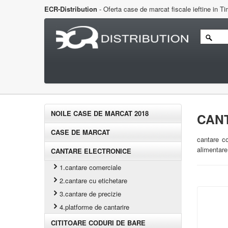
ECR-Distribution
- Oferta case de marcat fiscale ieftine in T
NOILE CASE DE MARCAT 2018
CANT
CASE DE MARCAT
cantare co
alimentare 
CANTARE ELECTRONICE
1.cantare comerciale
2.cantare cu etichetare
3.cantare de precizie
4.platforme de cantarire
CITITOARE CODURI DE BARE