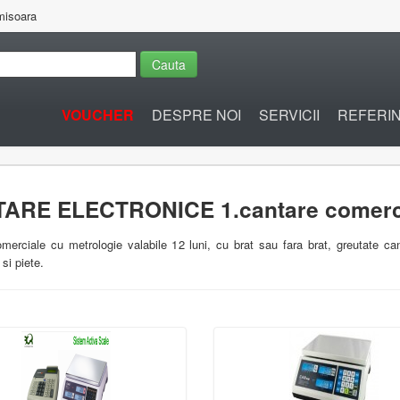
imisoara
Cauta
VOUCHER
DESPRE NOI
SERVICII
REFERI
ARE ELECTRONICE 1.cantare comerc
merciale cu metrologie valabile 12 luni, cu brat sau fara brat, greutate c
si piete.