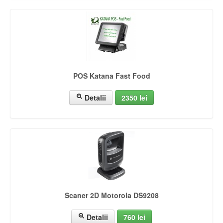
POS Katana Fast Food
Detalii
2350 lei
Scaner 2D Motorola DS9208
Detalii
760 lei