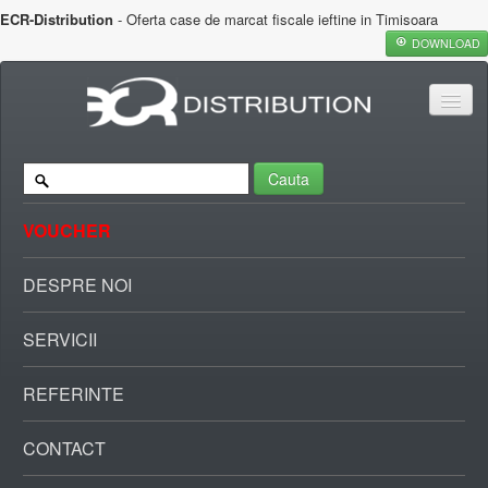
ECR-Distribution
- Oferta case de marcat fiscale ieftine in Timisoara
DOWNLOAD
Cauta
VOUCHER
DESPRE NOI
SERVICII
REFERINTE
CONTACT