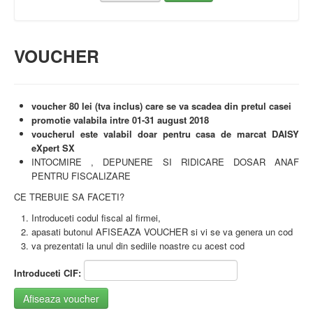
VOUCHER
voucher 80 lei (tva inclus) care se va scadea din pretul casei
promotie valabila intre 01-31 august 2018
voucherul este valabil doar pentru casa de marcat DAISY
eXpert SX
INTOCMIRE , DEPUNERE SI RIDICARE DOSAR ANAF
PENTRU FISCALIZARE
CE TREBUIE SA FACETI?
Introduceti codul fiscal al firmei,
apasati butonul AFISEAZA VOUCHER si vi se va genera un cod
va prezentati la unul din sediile noastre cu acest cod
Introduceti CIF:
Afiseaza voucher