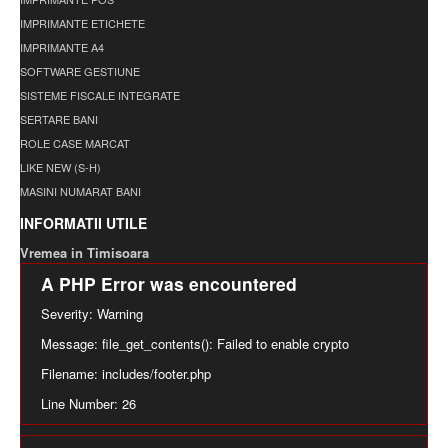
IMPRIMANTE ETICHETE
IMPRIMANTE A4
SOFTWARE GESTIUNE
SISTEME FISCALE INTEGRATE
SERTARE BANI
ROLE CASE MARCAT
LIKE NEW (S-H)
MASINI NUMARAT BANI
INFORMATII UTILE
Vremea in Timisoara
A PHP Error was encountered
Severity: Warning
Message: file_get_contents(): Failed to enable crypto
Filename: includes/footer.php
Line Number: 26