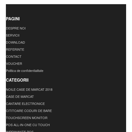
PAGINI
DESPRE NOI
SERVICII
DOWNLOAD
REFERINTE
CONTACT
VOUCHER
Politica de confidentialitate
CATEGORII
NOILE CASE DE MARCAT 2018
CASE DE MARCAT
CANTARE ELECTRONICE
CITITOARE CODURI DE BARE
TOUCHSCREEN MONITOR
POS ALL-IN-ONE CU TOUCH
IMPRIMANTE POS