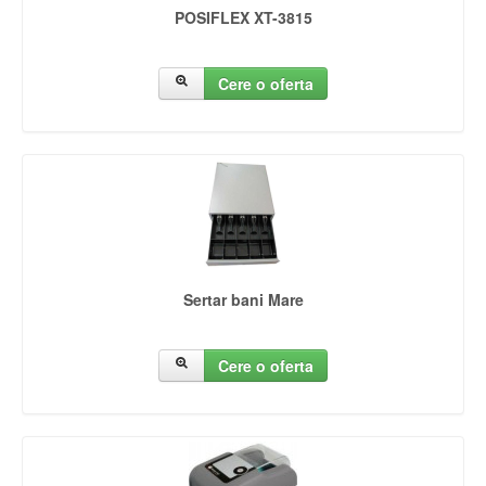
POSIFLEX XT-3815
Cere o oferta
Sertar bani Mare
Cere o oferta