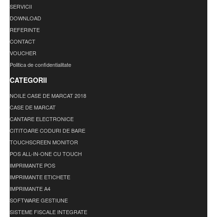
SERVICII
DOWNLOAD
REFERINTE
CONTACT
VOUCHER
Politica de confidentialitate
CATEGORII
NOILE CASE DE MARCAT 2018
CASE DE MARCAT
CANTARE ELECTRONICE
CITITOARE CODURI DE BARE
TOUCHSCREEN MONITOR
POS ALL-IN-ONE CU TOUCH
IMPRIMANTE POS
IMPRIMANTE ETICHETE
IMPRIMANTE A4
SOFTWARE GESTIUNE
SISTEME FISCALE INTEGRATE