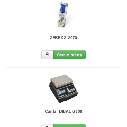
ZEBEX Z-2070
Cere o oferta
Cantar DIBAL G300