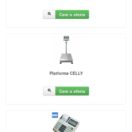
Cere o oferta
Platforma CELLY
Cere o oferta