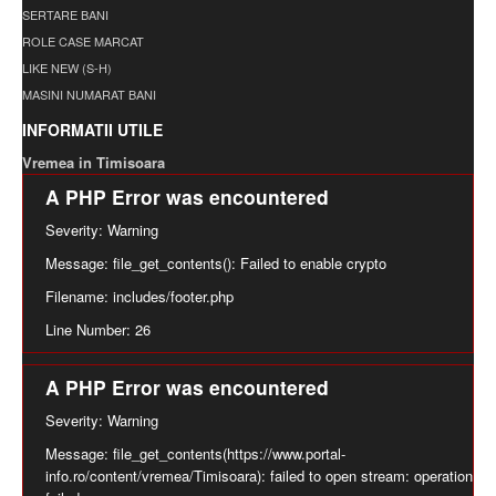
SERTARE BANI
ROLE CASE MARCAT
LIKE NEW (S-H)
MASINI NUMARAT BANI
INFORMATII UTILE
Vremea in Timisoara
A PHP Error was encountered
Severity: Warning
Message: file_get_contents(): Failed to enable crypto
Filename: includes/footer.php
Line Number: 26
A PHP Error was encountered
Severity: Warning
Message: file_get_contents(https://www.portal-
info.ro/content/vremea/Timisoara): failed to open stream: operation