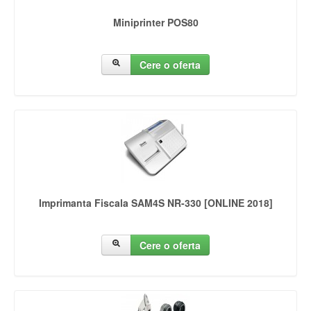
Miniprinter POS80
Cere o oferta
Imprimanta Fiscala SAM4S NR-330 [ONLINE 2018]
Cere o oferta