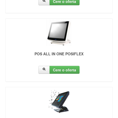
Cere o oferta
POS ALL IN ONE POSIFLEX
Cere o oferta