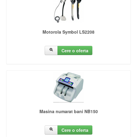
Motorola Symbol LS2208
Cere o oferta
Masina numarat bani NB150
Cere o oferta