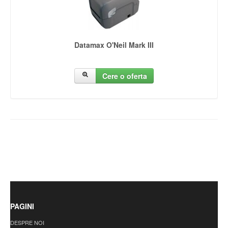
Datamax O'Neil Mark III
Cere o oferta
PAGINI
DESPRE NOI