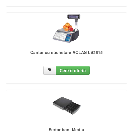
Cantar cu etichetare ACLAS LS2615
Cere o oferta
Sertar bani Mediu