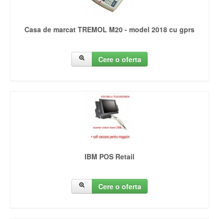
Casa de marcat TREMOL M20 - model 2018 cu gprs
Cere o oferta
IBM POS Retail
Cere o oferta