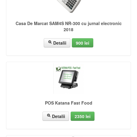
Casa De Marcat SAM4S NR-300 cu jurnal electronic
2018
Detalii
900 lei
POS Katana Fast Food
Detalii
2350 lei