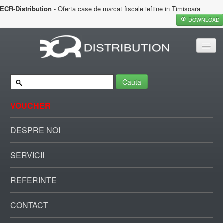
ECR-Distribution
- Oferta case de marcat fiscale ieftine in Timisoara
DOWNLOAD
Cauta
VOUCHER
DESPRE NOI
SERVICII
REFERINTE
CONTACT