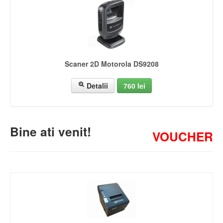
Scaner 2D Motorola DS9208
Detalii
760 lei
Bine ati venit!
VOUCHER